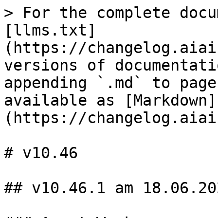
> For the complete docu
[llms.txt]
(https://changelog.aiai
versions of documentati
appending `.md` to page
available as [Markdown]
(https://changelog.aiai
# v10.46

## v10.46.1 am 18.06.202