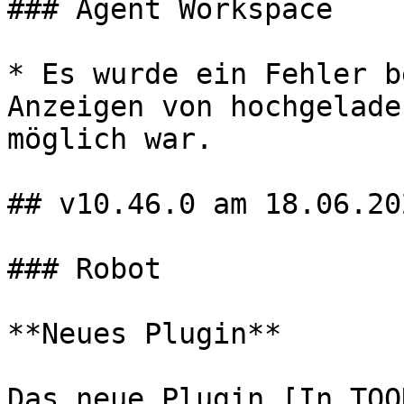
### Agent Workspace

* Es wurde ein Fehler b
Anzeigen von hochgelade
möglich war.

## v10.46.0 am 18.06.202
### Robot

**Neues Plugin**

Das neue Plugin [In TOO